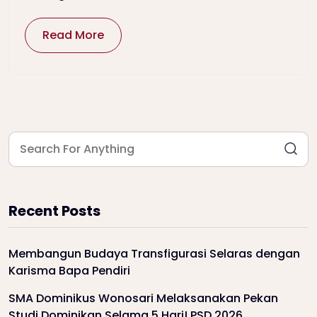
Read More
Recent Posts
Membangun Budaya Transfigurasi Selaras dengan
Karisma Bapa Pendiri
SMA Dominikus Wonosari Melaksanakan Pekan
Studi Dominikan Selama 5 Hari! PSD 2026