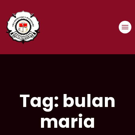
Skip
to
content
Tag:
bulan
maria