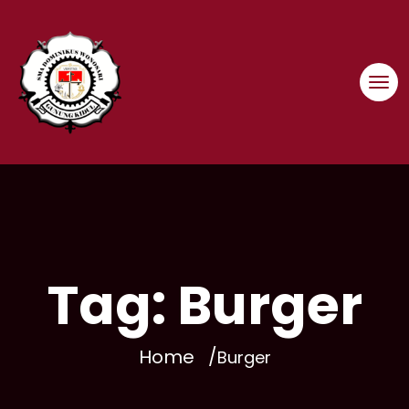
Skip
to
content
Tag:
Burger
Home
Burger