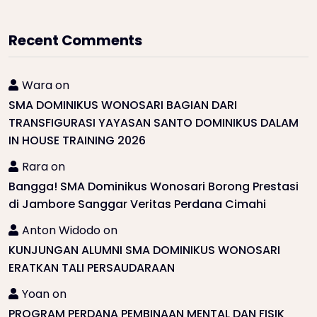
Recent Comments
Wara
on
SMA DOMINIKUS WONOSARI BAGIAN DARI
TRANSFIGURASI YAYASAN SANTO DOMINIKUS DALAM
IN HOUSE TRAINING 2026
Rara
on
Bangga! SMA Dominikus Wonosari Borong Prestasi
di Jambore Sanggar Veritas Perdana Cimahi
Anton Widodo
on
KUNJUNGAN ALUMNI SMA DOMINIKUS WONOSARI
ERATKAN TALI PERSAUDARAAN
Yoan
on
PROGRAM PERDANA PEMBINAAN MENTAL DAN FISIK