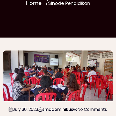
Home
Sinode Pendidikan
July 30, 2023
smadominikus
No Comments