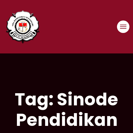
Skip
to
content
Tag:
Sinode
Pendidikan