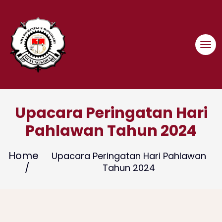
Skip
to
content
Upacara Peringatan Hari
Pahlawan Tahun 2024
Home
Upacara Peringatan Hari Pahlawan
Tahun 2024