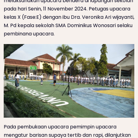
melaksanakan upacara bendera di lapangan sekolah
pada hari Senin, 11 November 2024. Petugas upacara
kelas X (Fase:E) dengan ibu Dra. Veronika Ari wijayanti,
M. Pd kepala sekolah SMA Dominikus Wonosari selaku
pembinana upacara.
Pada pembukaan upacara pemimpin upacara
mengatur barisan supaya tertib dan rapi, dilanjutkan