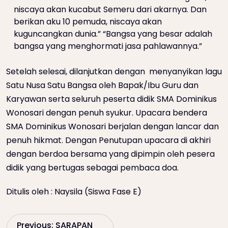
niscaya akan kucabut Semeru dari akarnya. Dan
berikan aku 10 pemuda, niscaya akan
kuguncangkan dunia.” “Bangsa yang besar adalah
bangsa yang menghormati jasa pahlawannya.”
Setelah selesai, dilanjutkan dengan menyanyikan lagu
Satu Nusa Satu Bangsa oleh Bapak/Ibu Guru dan
Karyawan serta seluruh peserta didik SMA Dominikus
Wonosari dengan penuh syukur. Upacara bendera
SMA Dominikus Wonosari berjalan dengan lancar dan
penuh hikmat. Dengan Penutupan upacara di akhiri
dengan berdoa bersama yang dipimpin oleh pesera
didik yang bertugas sebagai pembaca doa.
Ditulis oleh : Naysila (Siswa Fase E)
P
Previous:
SARAPAN