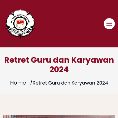
Skip
to
content
Retret Guru dan Karyawan
2024
Home
Retret Guru dan Karyawan 2024