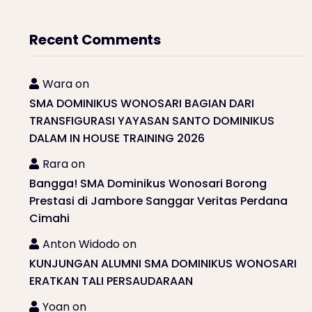
Recent Comments
Wara
on
SMA DOMINIKUS WONOSARI BAGIAN DARI
TRANSFIGURASI YAYASAN SANTO DOMINIKUS
DALAM IN HOUSE TRAINING 2026
Rara
on
Bangga! SMA Dominikus Wonosari Borong
Prestasi di Jambore Sanggar Veritas Perdana
Cimahi
Anton Widodo
on
KUNJUNGAN ALUMNI SMA DOMINIKUS WONOSARI
ERATKAN TALI PERSAUDARAAN
Yoan
on