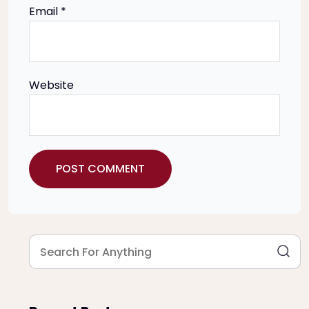
Email
*
n
Website