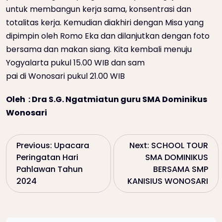
untuk membangun kerja sama, konsentrasi dan
totalitas kerja. Kemudian diakhiri dengan Misa yang
dipimpin oleh Romo Eka dan dilanjutkan dengan foto
bersama dan makan siang. Kita kembali menuju
Yogyalarta pukul 15.00 WIB dan sam
pai di Wonosari pukul 21.00 WIB
Oleh : Dra S.G. Ngatmiatun guru SMA Dominikus
Wonosari
P
Previous:
Upacara
Next:
SCHOOL TOUR
Peringatan Hari
SMA DOMINIKUS
o
Pahlawan Tahun
BERSAMA SMP
2024
KANISIUS WONOSARI
s
t