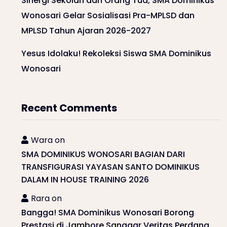
Sinergi Sekolah dan Orang Tua, SMA Dominikus
Wonosari Gelar Sosialisasi Pra-MPLSD dan
MPLSD Tahun Ajaran 2026-2027
Yesus Idolaku! Rekoleksi Siswa SMA Dominikus
Wonosari
Recent Comments
Wara
on
SMA DOMINIKUS WONOSARI BAGIAN DARI
TRANSFIGURASI YAYASAN SANTO DOMINIKUS
DALAM IN HOUSE TRAINING 2026
Rara
on
Bangga! SMA Dominikus Wonosari Borong
Prestasi di Jambore Sanggar Veritas Perdana