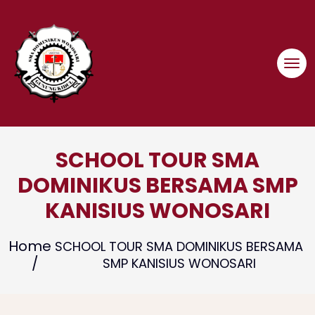
Skip
to
content
SCHOOL TOUR SMA
DOMINIKUS BERSAMA SMP
KANISIUS WONOSARI
Home
SCHOOL TOUR SMA DOMINIKUS BERSAMA
SMP KANISIUS WONOSARI