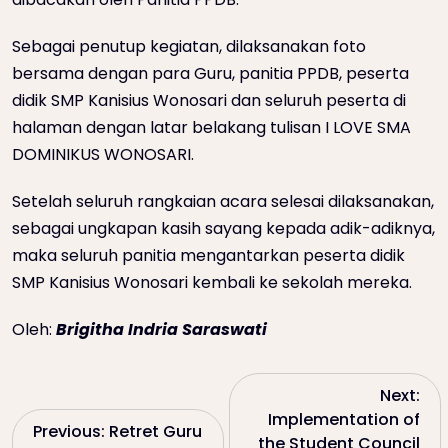
Sebagai penutup kegiatan, dilaksanakan foto
bersama dengan para Guru, panitia PPDB, peserta
didik SMP Kanisius Wonosari dan seluruh peserta di
halaman dengan latar belakang tulisan I LOVE SMA
DOMINIKUS WONOSARI.
Setelah seluruh rangkaian acara selesai dilaksanakan,
sebagai ungkapan kasih sayang kepada adik-adiknya,
maka seluruh panitia mengantarkan peserta didik
SMP Kanisius Wonosari kembali ke sekolah mereka.
Oleh:
Brigitha Indria Saraswati
P
Next:
Implementation of
Previous:
Retret Guru
o
the Student Council