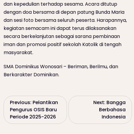
dan kepedulian terhadap sesama. Acara ditutup
dengan doa bersama di depan patung Bunda Maria
dan sesi foto bersama seluruh peserta. Harapannya,
kegiatan semacam ini dapat terus dilaksanakan
secara berkelanjutan sebagai sarana pembinaan
iman dan promosi positif sekolah Katolik di tengah
masyarakat.
SMA Dominikus Wonosari – Beriman, Berilmu, dan
Berkarakter Dominikan.
P
Previous:
Pelantikan
Next:
Bangga
Pengurus OSIS Baru
Berbahasa
o
Periode 2025-2026
Indonesia
s