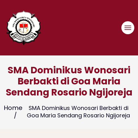
Skip
to
content
SMA Dominikus Wonosari
Berbakti di Goa Maria
Sendang Rosario Ngijoreja
Home
SMA Dominikus Wonosari Berbakti di
Goa Maria Sendang Rosario Ngijoreja